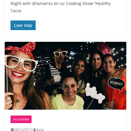
Night with @lamariss en su Cooking Show “Healthy
Tacos
Leer más
INSTAGRAM
08/12/2017
Keila