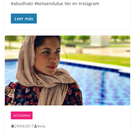
#abudhabi #keilaendubai Ver en Instagram
Leer más
INSTAGRAM
29/04/2017
Keila