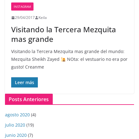
INSTAGRAM
29/04/2017
Keila
Visitando la Tercera Mezquita
mas grande
Visitando la Tercera Mezquita mas grande del mundo:
Mezquita Sheikh Zayed
NOta: el vestuario no era por
gusto! Creanme
Leer más
Posts Anteriores
agosto 2020
(4)
julio 2020
(19)
junio 2020
(7)