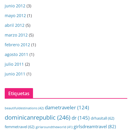
junio 2012
(3)
mayo 2012
(1)
abril 2012
(5)
marzo 2012
(5)
febrero 2012
(1)
agosto 2011
(1)
julio 2011
(2)
junio 2011
(1)
Etiquetas
dametraveler
(124)
beautifuldestinations
(42)
dominicanrepublic
(246)
dr
(145)
drhasitall
(62)
girlsdreamtravel
(82)
femmetravel
(62)
girlaroundtheworld
(41)