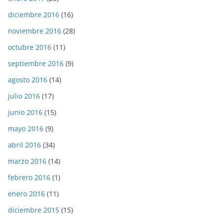
diciembre 2016
(16)
noviembre 2016
(28)
octubre 2016
(11)
septiembre 2016
(9)
agosto 2016
(14)
julio 2016
(17)
junio 2016
(15)
mayo 2016
(9)
abril 2016
(34)
marzo 2016
(14)
febrero 2016
(1)
enero 2016
(11)
diciembre 2015
(15)