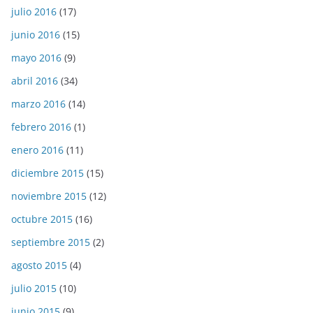
julio 2016
(17)
junio 2016
(15)
mayo 2016
(9)
abril 2016
(34)
marzo 2016
(14)
febrero 2016
(1)
enero 2016
(11)
diciembre 2015
(15)
noviembre 2015
(12)
octubre 2015
(16)
septiembre 2015
(2)
agosto 2015
(4)
julio 2015
(10)
junio 2015
(9)