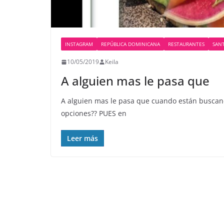
INSTAGRAM
REPÚBLICA DOMINICANA
RESTAURANTES
SAN
10/05/2019
Keila
A alguien mas le pasa que
A alguien mas le pasa que cuando están busca
opciones?? PUES en
Leer más