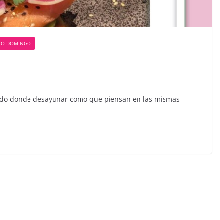
TO DOMINGO
ndo donde desayunar como que piensan en las mismas