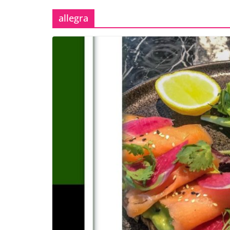
allegra