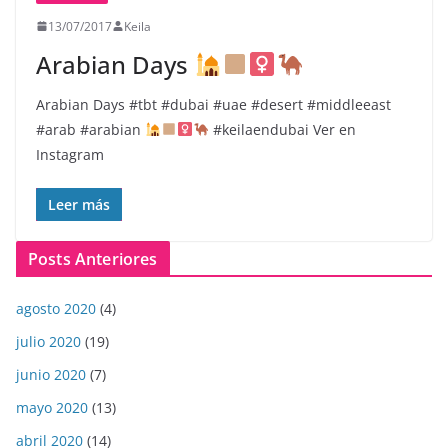
13/07/2017
Keila
Arabian Days
Arabian Days
#tbt #dubai #uae #desert #middleeast
#arab #arabian
#keilaendubai Ver en
Instagram
Leer más
Posts Anteriores
agosto 2020
(4)
julio 2020
(19)
junio 2020
(7)
mayo 2020
(13)
abril 2020
(14)