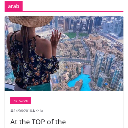
arab
INSTAGRAM
14/06/2018
Keila
At the TOP of the