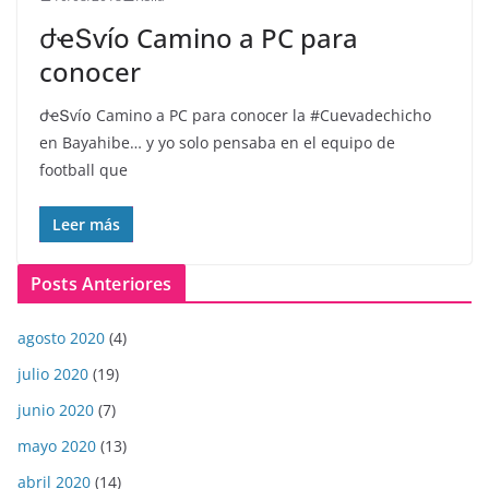
ժҽՏѵíօ️ Camino a PC para
conocer
ժҽՏѵíօ️ Camino a PC para conocer la #Cuevadechicho
en Bayahibe… y yo solo pensaba en el equipo de
football que
Leer más
Posts Anteriores
agosto 2020
(4)
julio 2020
(19)
junio 2020
(7)
mayo 2020
(13)
abril 2020
(14)