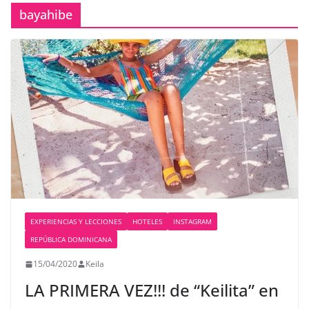
bayahibe
EXPERIENCIAS Y LECCIONES
HOTELES
INSTAGRAM
REPÚBLICA DOMINICANA
15/04/2020
Keila
LA PRIMERA VEZ!!! de “Keilita” en