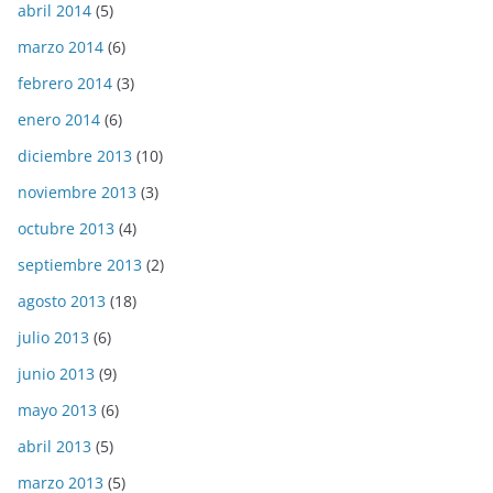
abril 2014
(5)
marzo 2014
(6)
febrero 2014
(3)
enero 2014
(6)
diciembre 2013
(10)
noviembre 2013
(3)
octubre 2013
(4)
septiembre 2013
(2)
agosto 2013
(18)
julio 2013
(6)
junio 2013
(9)
mayo 2013
(6)
abril 2013
(5)
marzo 2013
(5)