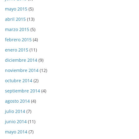
mayo 2015
(5)
abril 2015
(13)
marzo 2015
(5)
febrero 2015
(4)
enero 2015
(11)
diciembre 2014
(9)
noviembre 2014
(12)
octubre 2014
(2)
septiembre 2014
(4)
agosto 2014
(4)
julio 2014
(7)
junio 2014
(11)
mayo 2014
(7)