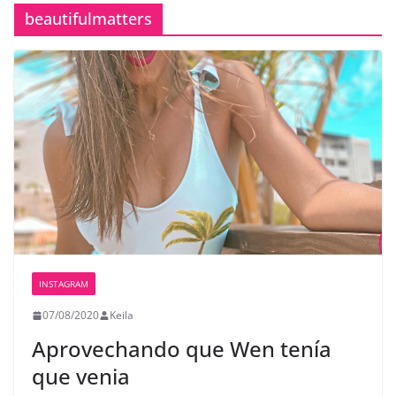
beautifulmatters
INSTAGRAM
07/08/2020
Keila
Aprovechando que Wen tenía
que venia