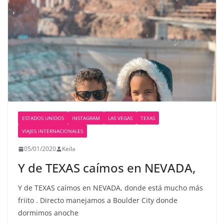
ESTADOS UNIDOS
INSTAGRAM
LAS VEGAS
TEXAS
VIAJES INTERNACIONALES
05/01/2020
Keila
Y de TEXAS caímos en NEVADA,
Y de TEXAS caímos en NEVADA, donde está mucho más
friito . Directo manejamos a Boulder City donde
dormimos anoche