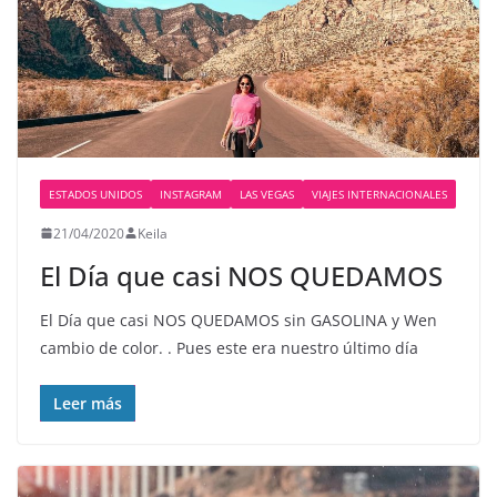
ESTADOS UNIDOS
INSTAGRAM
LAS VEGAS
VIAJES INTERNACIONALES
21/04/2020
Keila
El Día que casi NOS QUEDAMOS
El Día que casi NOS QUEDAMOS sin GASOLINA y Wen
cambio de color. . Pues este era nuestro último día
Leer más