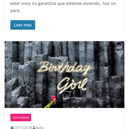
estar vivos no garantiza que estemos viviendo.. haz un
pare,
Leer más
INSTAGRAM
27/11/2018
Keila