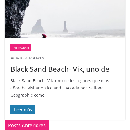
INSTAGRAM
18/10/2018
Keila
Black Sand Beach- Vik, uno de
Black Sand Beach- Vik, uno de los lugares que mas
añoraba visitar en Iceland. . Votada por National
Geographic como
Leer más
Posts Anteriores