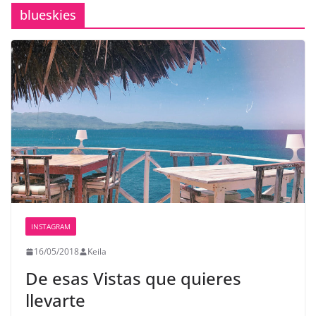
blueskies
INSTAGRAM
16/05/2018
Keila
De esas Vistas que quieres
llevarte