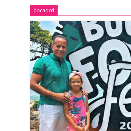
bocaord