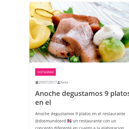
INSTAGRAM
20/07/2017
Keila
Anoche degustamos 9 plato
en el
Anoche degustamos 9 platos en el restaurante
@dosmundosrd
un restaurante con un
concepto diferente en cuanto a la elaboracion