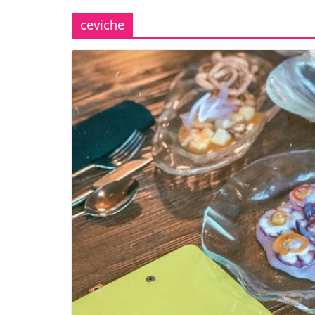
ceviche