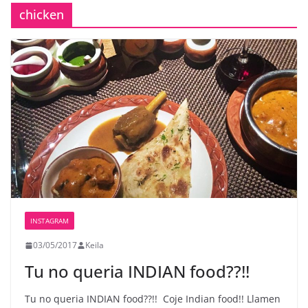
chicken
INSTAGRAM
03/05/2017
Keila
Tu no queria INDIAN food??!! ️
Tu no queria INDIAN food??!!
Coje Indian food!! Llamen