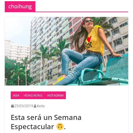
choihung
ASIA
HONG KONG
INSTAGRAM
25/03/2019
Keila
Esta será un Semana
Espectacular
.