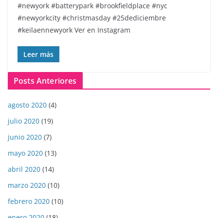
#newyork #batterypark #brookfieldplace #nyc
#newyorkcity #christmasday #25dediciembre
#keilaennewyork Ver en Instagram
Leer más
Posts Anteriores
agosto 2020
(4)
julio 2020
(19)
junio 2020
(7)
mayo 2020
(13)
abril 2020
(14)
marzo 2020
(10)
febrero 2020
(10)
enero 2020
(18)