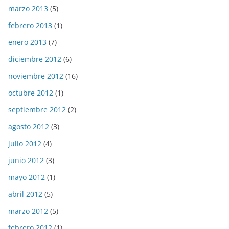
marzo 2013
(5)
febrero 2013
(1)
enero 2013
(7)
diciembre 2012
(6)
noviembre 2012
(16)
octubre 2012
(1)
septiembre 2012
(2)
agosto 2012
(3)
julio 2012
(4)
junio 2012
(3)
mayo 2012
(1)
abril 2012
(5)
marzo 2012
(5)
febrero 2012
(1)