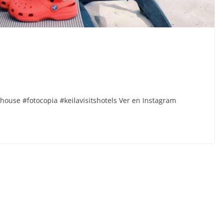
use #fotocopia #keilavisitshotels Ver en Instagram