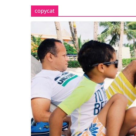
copycat