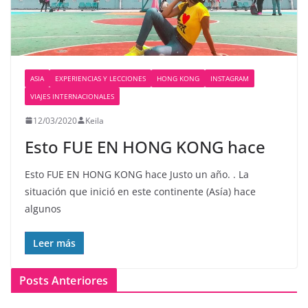
ASIA
EXPERIENCIAS Y LECCIONES
HONG KONG
INSTAGRAM
VIAJES INTERNACIONALES
12/03/2020
Keila
Esto FUE EN HONG KONG hace
Esto FUE EN HONG KONG hace Justo un año. . La
situación que inició en este continente (Asía) hace
algunos
Leer más
Posts Anteriores