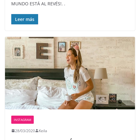
MUNDO ESTÁ AL REVÉS!. .
Leer más
INSTAGRAM
28/03/2020
Keila