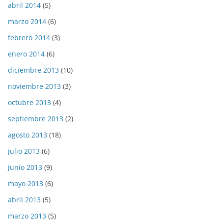
abril 2014
(5)
marzo 2014
(6)
febrero 2014
(3)
enero 2014
(6)
diciembre 2013
(10)
noviembre 2013
(3)
octubre 2013
(4)
septiembre 2013
(2)
agosto 2013
(18)
julio 2013
(6)
junio 2013
(9)
mayo 2013
(6)
abril 2013
(5)
marzo 2013
(5)