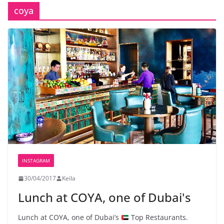
coya
INSTAGRAM
30/04/2017
Keila
Lunch at COYA, one of Dubai's
Lunch at COYA, one of Dubai’s
Top Restaurants.