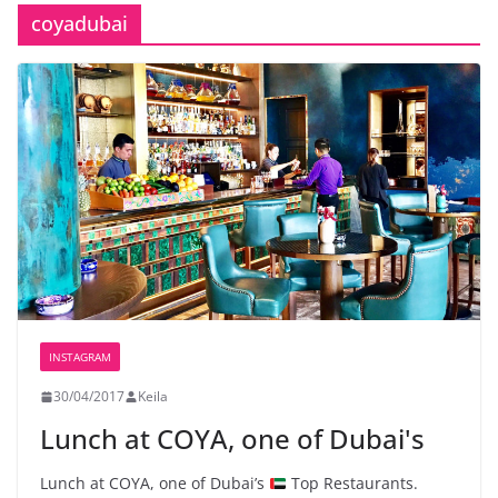
coyadubai
INSTAGRAM
30/04/2017
Keila
Lunch at COYA, one of Dubai's
Lunch at COYA, one of Dubai’s
Top Restaurants.