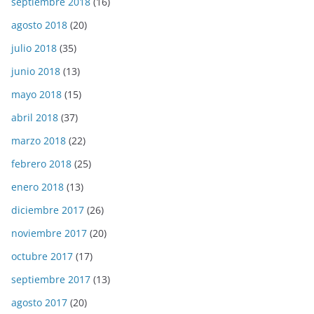
septiembre 2018
(16)
agosto 2018
(20)
julio 2018
(35)
junio 2018
(13)
mayo 2018
(15)
abril 2018
(37)
marzo 2018
(22)
febrero 2018
(25)
enero 2018
(13)
diciembre 2017
(26)
noviembre 2017
(20)
octubre 2017
(17)
septiembre 2017
(13)
agosto 2017
(20)