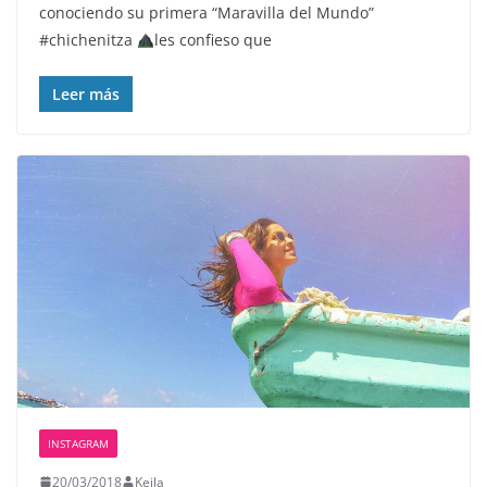
conociendo su primera “Maravilla del Mundo”
#chichenitza
les confieso que
Leer más
INSTAGRAM
20/03/2018
Keila