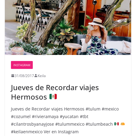
INSTAGRAM
31/08/2017
Keila
Jueves de Recordar viajes
Hermosos
Jueves de Recordar viajes Hermosos
#tulum #mexico
#cozumel #rivieramaya #yucatan #tbt
#cilantrosbyanayjose #tulummexico #tulumbeach
#keilaenmexico Ver en Instagram