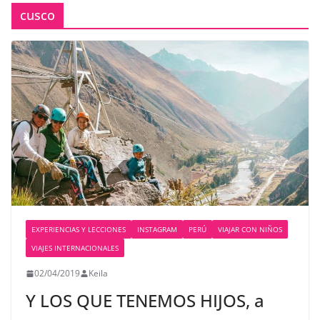
cusco
EXPERIENCIAS Y LECCIONES
INSTAGRAM
PERÚ
VIAJAR CON NIÑOS
VIAJES INTERNACIONALES
02/04/2019
Keila
Y LOS QUE TENEMOS HIJOS, a