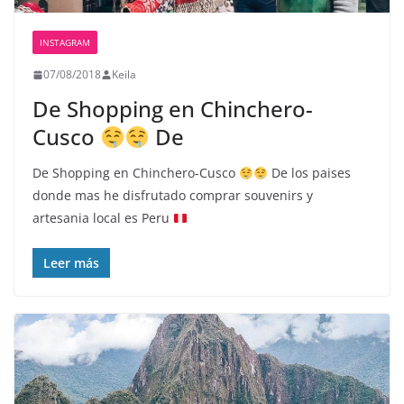
INSTAGRAM
07/08/2018
Keila
De Shopping en Chinchero-
Cusco
De
De Shopping en Chinchero-Cusco
De los paises
donde mas he disfrutado comprar souvenirs y
artesania local es Peru
Leer más