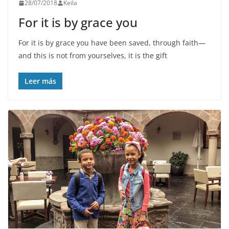
28/07/2018
Keila
For it is by grace you
For it is by grace you have been saved, through faith—
and this is not from yourselves, it is the gift
Leer más