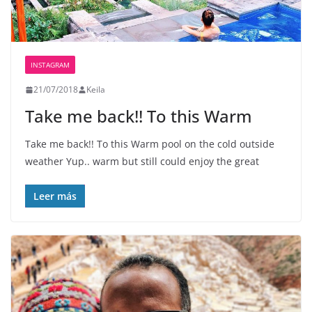
INSTAGRAM
21/07/2018
Keila
Take me back!! To this Warm
Take me back!! To this Warm pool on the cold outside
weather Yup.. warm but still could enjoy the great
Leer más