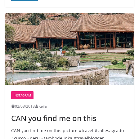
INSTAGRAM
02/08/2018
Keila
CAN you find me on this
CAN you find me on this picture #travel #vallesagrado
#cusco #peru #tambodelinka #travelblogger