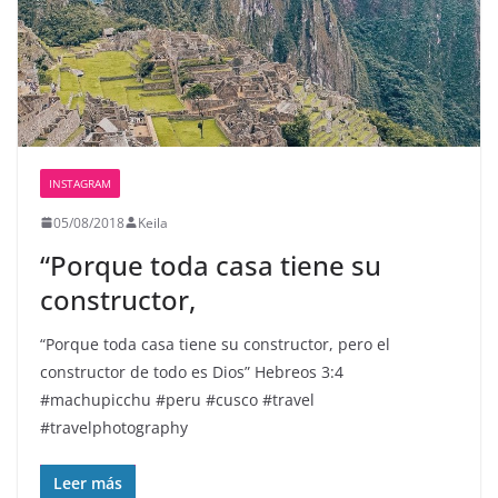
INSTAGRAM
05/08/2018
Keila
“Porque toda casa tiene su
constructor,
“Porque toda casa tiene su constructor, pero el
constructor de todo es Dios” Hebreos 3:4
#machupicchu #peru #cusco #travel
#travelphotography
Leer más