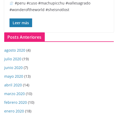
#peru #cuso #machupicchu #vallesagrado
#wonderoftheworld #sheisnotlost
Leer más
Posts Anteriores
agosto 2020
(4)
julio 2020
(19)
junio 2020
(7)
mayo 2020
(13)
abril 2020
(14)
marzo 2020
(10)
febrero 2020
(10)
enero 2020
(18)