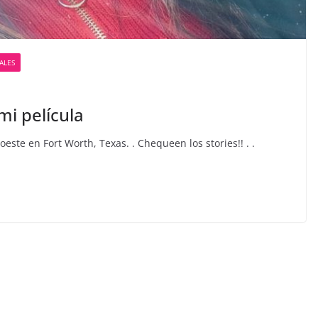
ALES
i película
oeste en Fort Worth, Texas. . Chequeen los stories!! . .