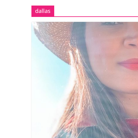
dallas