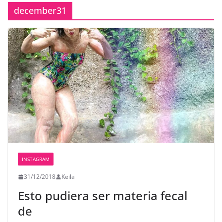
december31
INSTAGRAM
31/12/2018
Keila
Esto pudiera ser materia fecal
de