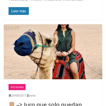
Leer más
INSTAGRAM
24/08/2017
Keila
–> Juro que solo quedan