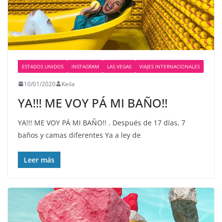
ESTADOS UNIDOS
INSTAGRAM
LAS VEGAS
VIAJES INTERNACIONALES
10/01/2020
Keila
YA!!! ME VOY PÁ MI BAÑO!!
YA!!! ME VOY PÁ MI BAÑO!! . Después de 17 días, 7
baños y camas diferentes Ya a ley de
Leer más