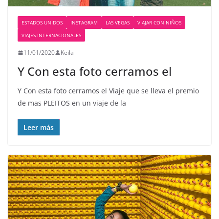
ESTADOS UNIDOS
INSTAGRAM
LAS VEGAS
VIAJAR CON NIÑOS
VIAJES INTERNACIONALES
11/01/2020
Keila
Y Con esta foto cerramos el
Y Con esta foto cerramos el Viaje que se lleva el premio
de mas PLEITOS en un viaje de la
Leer más