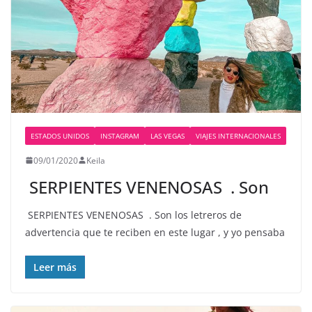
ESTADOS UNIDOS
INSTAGRAM
LAS VEGAS
VIAJES INTERNACIONALES
09/01/2020
Keila
️ SERPIENTES VENENOSAS ️ . Son
️ SERPIENTES VENENOSAS ️ . Son los letreros de
advertencia que te reciben en este lugar , y yo pensaba
Leer más