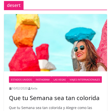
desert
ESTADOS UNIDOS
INSTAGRAM
LAS VEGAS
VIAJES INTERNACIONALES
10/02/2020
Keila
Que tu Semana sea tan colorida
Que tu Semana sea tan colorida y Alegre como las