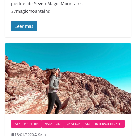
piedras de Seven Magic Mountains . . . .
#7magicmountains
Leer más
ESTADOS UNIDOS
INSTAGRAM
LAS VEGAS
VIAJES INTERNACIONALES
13/01/2020
Keila