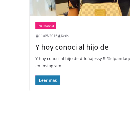
INSTAGRAM
11/05/2016
Keila
Y hoy conoci al hijo de
Y hoy conoci al hijo de #doñajessy !!!@elpand
en Instagram
Leer más