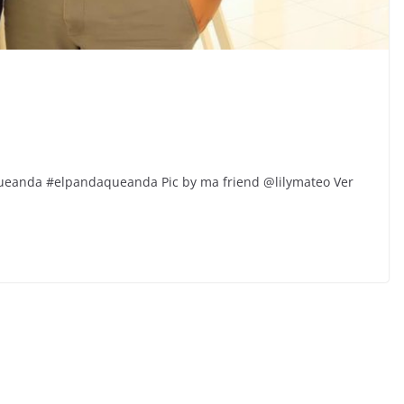
aqueanda #elpandaqueanda Pic by ma friend @lilymateo Ver