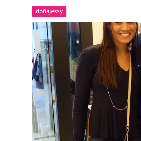
doñajessy