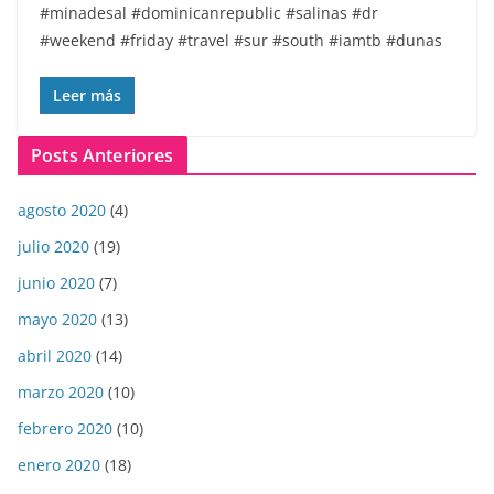
#minadesal #dominicanrepublic #salinas #dr
#weekend #friday #travel #sur #south #iamtb #dunas
Leer más
Posts Anteriores
agosto 2020
(4)
julio 2020
(19)
junio 2020
(7)
mayo 2020
(13)
abril 2020
(14)
marzo 2020
(10)
febrero 2020
(10)
enero 2020
(18)