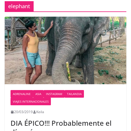
elephant
ADRENALINE
ASIA
INSTAGRAM
TAILANDIA
VIAJES INTERNACIONALES
20/03/2019
Keila
DIA ÉPICO!!! Probablemente el