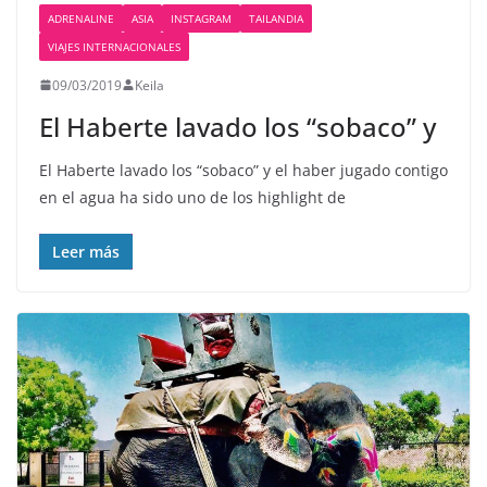
ADRENALINE
ASIA
INSTAGRAM
TAILANDIA
VIAJES INTERNACIONALES
09/03/2019
Keila
El Haberte lavado los “sobaco” y
El Haberte lavado los “sobaco” y el haber jugado contigo
en el agua ha sido uno de los highlight de
Leer más