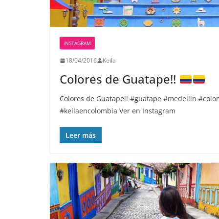
INSTAGRAM
18/04/2016
Keila
Colores de Guatape!!
Colores de Guatape!! #guatape #medellin #col
#keilaencolombia Ver en Instagram
Leer más