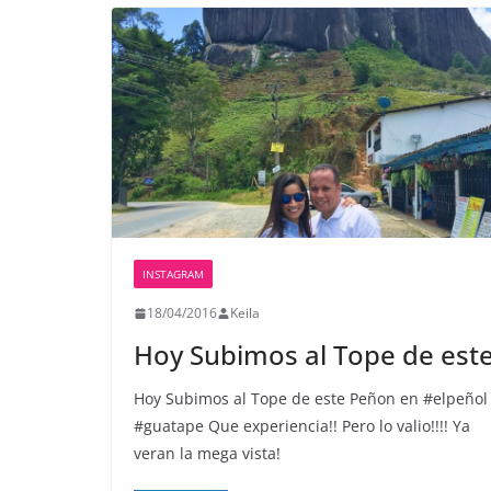
INSTAGRAM
18/04/2016
Keila
Hoy Subimos al Tope de est
Hoy Subimos al Tope de este Peñon en #elpeñol
#guatape Que experiencia!! Pero lo valio!!!! Ya
veran la mega vista!