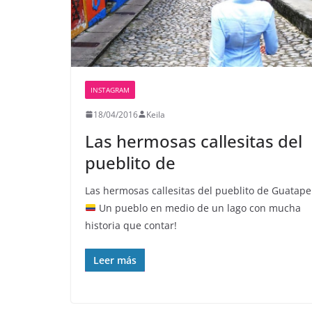
INSTAGRAM
18/04/2016
Keila
Las hermosas callesitas del
pueblito de
Las hermosas callesitas del pueblito de Guatape
Un pueblo en medio de un lago con mucha
historia que contar!
Leer más