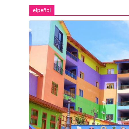
elpeñol