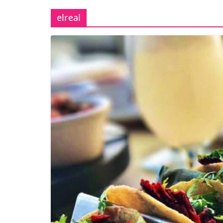
elreal