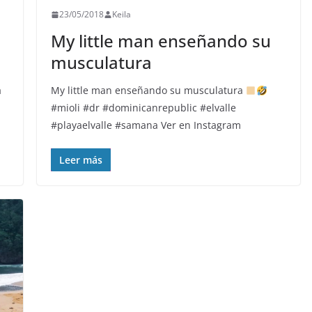
23/05/2018
Keila
My little man enseñando su
musculatura
a
My little man enseñando su musculatura
#mioli #dr #dominicanrepublic #elvalle
#playaelvalle #samana Ver en Instagram
Leer más