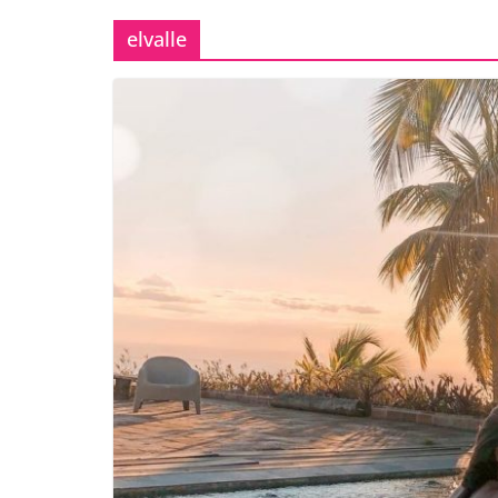
elvalle