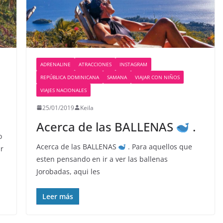
ADRENALINE
ATRACCIONES
INSTAGRAM
REPÚBLICA DOMINICANA
SAMANA
VIAJAR CON NIÑOS
VIAJES NACIONALES
25/01/2019
Keila
Acerca de las BALLENAS
.
o
Acerca de las BALLENAS
. Para aquellos que
ar
esten pensando en ir a ver las ballenas
Jorobadas, aqui les
Leer más