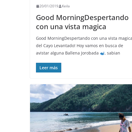
20/01/2019
Keila
Good Morning️Despertando
con una vista magica
Good Morning
Despertando con una vista magic
del Cayo Levantado! Hoy vamos en busca de
avistar alguna Ballena Jorobada
, sabian
Leer más