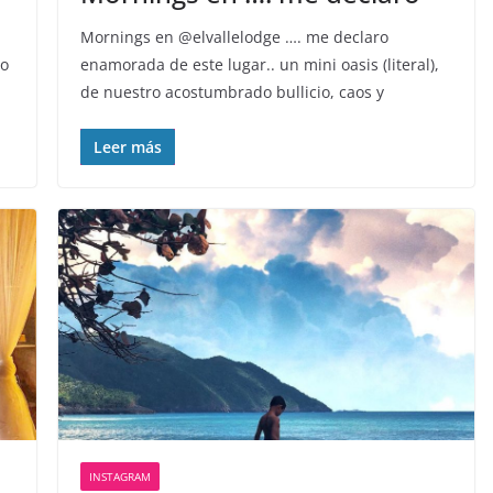
Mornings en @elvallelodge …. me declaro
ro
enamorada de este lugar.. un mini oasis (literal),
de nuestro acostumbrado bullicio, caos y
Leer más
INSTAGRAM