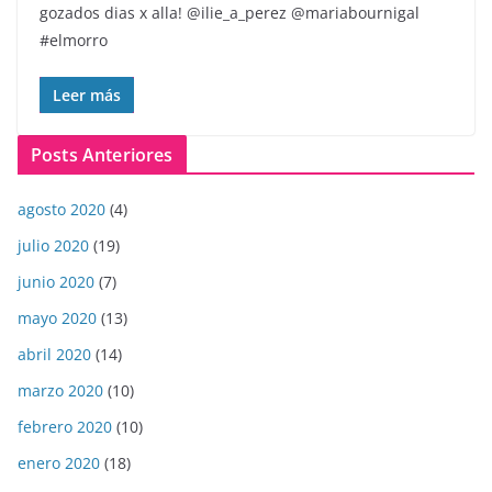
gozados dias x alla! @ilie_a_perez @mariabournigal ️
#elmorro
Leer más
Posts Anteriores
agosto 2020
(4)
julio 2020
(19)
junio 2020
(7)
mayo 2020
(13)
abril 2020
(14)
marzo 2020
(10)
febrero 2020
(10)
enero 2020
(18)