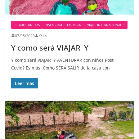
ESTADOS UNIDOS
INSTAGRAM
LAS VEGAS
VIAJES INTERNACIONALES
07/05/2020
Keila
Y como será VIAJAR ️ Y
Y como será VIAJAR ️ Y AVENTURAR con niños Post
Covid? Es más! Como SERÁ SALIR de la casa con
Leer más