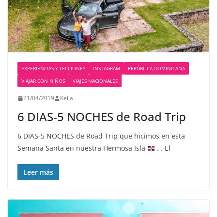
EXPERIENCIAS Y LECCIONES
INSTAGRAM
REPÚBLICA DOMINICANA
VIAJAR CON NIÑOS
VIAJES NACIONALES
21/04/2019
Keila
6 DIAS-5 NOCHES de Road Trip
6 DIAS-5 NOCHES de Road Trip que hicimos en esta
Semana Santa en nuestra Hermosa Isla
. . El
Leer más