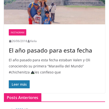
INSTAGRAM
26/06/2018
Keila
El año pasado para esta fecha
El año pasado para esta fecha estaban Valen y Oli
conociendo su primera “Maravilla del Mundo”
#chichenitza
les confieso que
Leer más
Posts Anteriores