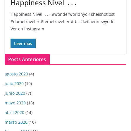
Happiness Nivel ️ . . .
Happiness Nivel ️ . . . #wonderworldnyc #sheisnotlost
#dametraveler #femetraveller #tbt #keilaennewyork
Ver en Instagram
Leer más
Posts Anteriores
agosto 2020
(4)
julio 2020
(19)
junio 2020
(7)
mayo 2020
(13)
abril 2020
(14)
marzo 2020
(10)