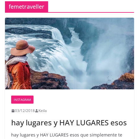
femetraveller
INSTAGRAM
03/12/2018
Keila
hay lugares y HAY LUGARES️ esos
hay lugares y HAY LUGARES️ esos que simplemente te