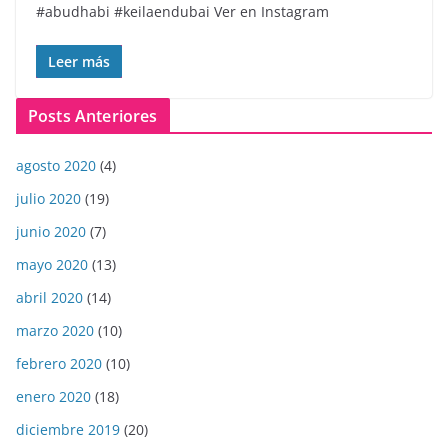
#abudhabi #keilaendubai Ver en Instagram
Leer más
Posts Anteriores
agosto 2020
(4)
julio 2020
(19)
junio 2020
(7)
mayo 2020
(13)
abril 2020
(14)
marzo 2020
(10)
febrero 2020
(10)
enero 2020
(18)
diciembre 2019
(20)