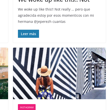
We woke up like this!! Not really … pero que
agradecida estoy por esos momenticos con mi
hermana @jeperezh cuantas
Leer más
INSTAGRAM