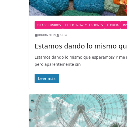
ESTADOS UNIDOS
EXPERIENCIAS Y LECCIONES
FLORIDA
IN
08/08/2019
Keila
Estamos dando lo mismo q
Estamos dando lo mismo que esperamos? Y me r
pero aparentemente sin
Leer más