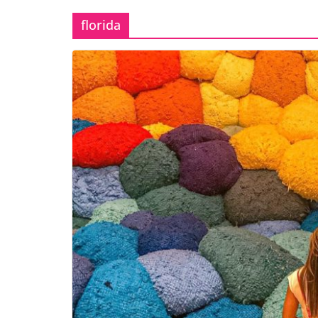
florida