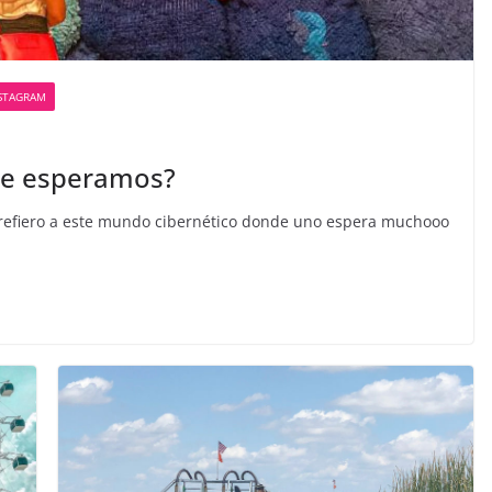
STAGRAM
ue esperamos?
efiero a este mundo cibernético donde uno espera muchooo