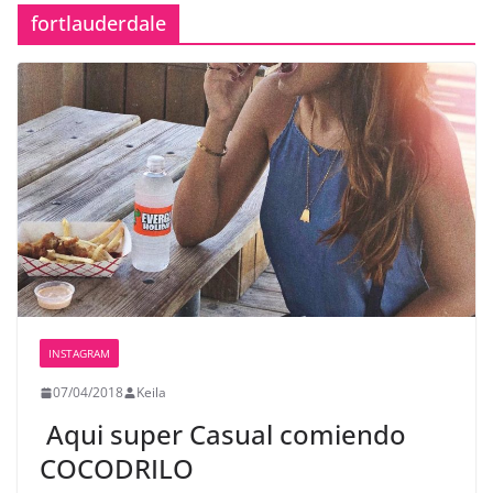
fortlauderdale
INSTAGRAM
07/04/2018
Keila
️ Aqui super Casual comiendo
COCODRILO