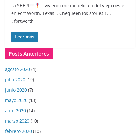
La SHERIFF
… viviéndome mi película del viejo oeste
en Fort Worth, Texas. . Chequeen los stories!! . .
#fortworth
Leer más
Posts Anteriores
agosto 2020
(4)
julio 2020
(19)
junio 2020
(7)
mayo 2020
(13)
abril 2020
(14)
marzo 2020
(10)
febrero 2020
(10)