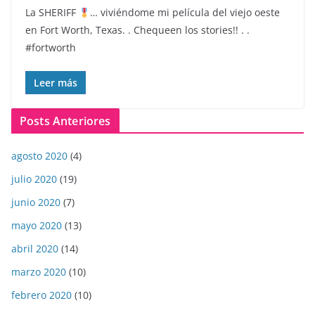
La SHERIFF
… viviéndome mi película del viejo oeste
en Fort Worth, Texas. . Chequeen los stories!! . .
#fortworth
Leer más
Posts Anteriores
agosto 2020
(4)
julio 2020
(19)
junio 2020
(7)
mayo 2020
(13)
abril 2020
(14)
marzo 2020
(10)
febrero 2020
(10)