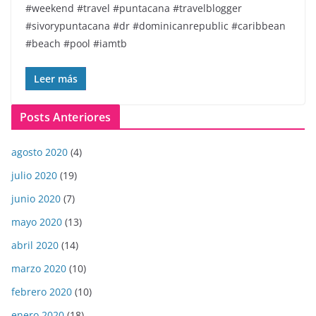
#weekend #travel #puntacana #travelblogger
#sivorypuntacana #dr #dominicanrepublic #caribbean
#beach #pool #iamtb
Leer más
Posts Anteriores
agosto 2020
(4)
julio 2020
(19)
junio 2020
(7)
mayo 2020
(13)
abril 2020
(14)
marzo 2020
(10)
febrero 2020
(10)
enero 2020
(18)