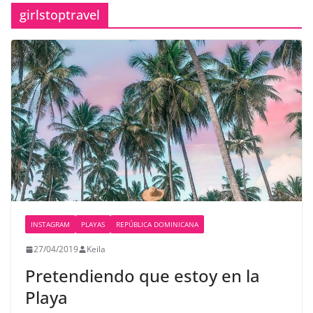
girlstoptravel
INSTAGRAM
PLAYAS
REPÚBLICA DOMINICANA
27/04/2019
Keila
Pretendiendo que estoy en la
Playa