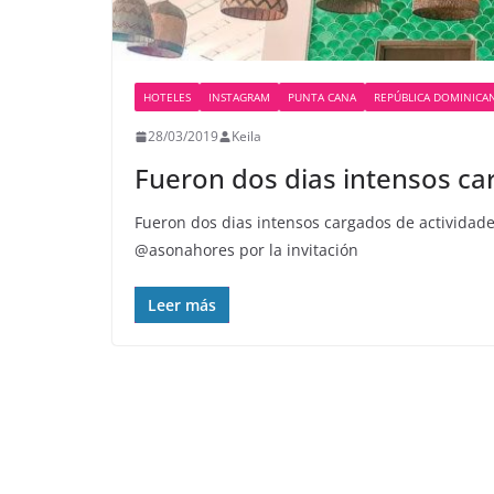
HOTELES
INSTAGRAM
PUNTA CANA
REPÚBLICA DOMINICA
28/03/2019
Keila
Fueron dos dias intensos ca
Fueron dos dias intensos cargados de actividade
@asonahores por la invitación
Leer más