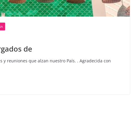
NA
rgados de
s y reuniones que alzan nuestro País. . Agradecida con