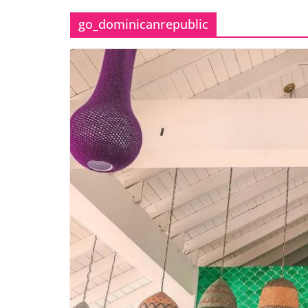
go_dominicanrepublic