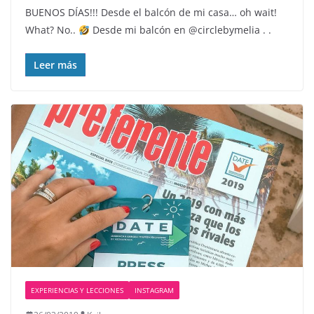
BUENOS DÍAS!!! Desde el balcón de mi casa… oh wait!
What? No..
Desde mi balcón en @circlebymelia . .
Leer más
EXPERIENCIAS Y LECCIONES
INSTAGRAM