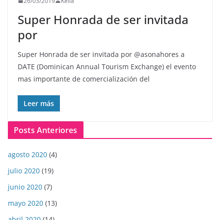
26/03/2019
Keila
Super Honrada de ser invitada
por
Super Honrada de ser invitada por @asonahores a
DATE (Dominican Annual Tourism Exchange) el evento
mas importante de comercialización del
Leer más
Posts Anteriores
agosto 2020
(4)
julio 2020
(19)
junio 2020
(7)
mayo 2020
(13)
abril 2020
(14)