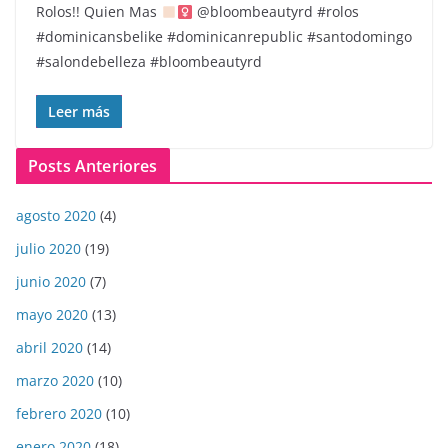
Rolos!! Quien Mas
@bloombeautyrd #rolos
#dominicansbelike #dominicanrepublic #santodomingo
#salondebelleza #bloombeautyrd
Leer más
Posts Anteriores
agosto 2020
(4)
julio 2020
(19)
junio 2020
(7)
mayo 2020
(13)
abril 2020
(14)
marzo 2020
(10)
febrero 2020
(10)
enero 2020
(18)