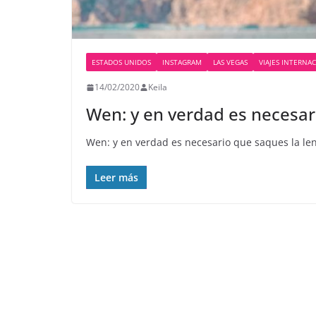
ESTADOS UNIDOS
INSTAGRAM
LAS VEGAS
VIAJES INTERNA
14/02/2020
Keila
Wen: y en verdad es necesar
Wen: y en verdad es necesario que saques la len
Leer más