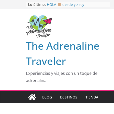
Saltar
Lo último:
HOLA
desde yo soy
Aprovechando que Wen tenía que
al
venia
contenido
EL SENDERO DEL CACAO: Excelente
opción
HOSPEDAJE AL NATURALSHH !!
.
En
OTRA PERSPECTIVA de RÍO EL
The Adrenaline
MULITO!
Traveler
Experiencias y viajes con un toque de
adrenalina
BLOG
DESTINOS
TIENDA