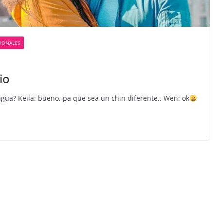
CIONALES
io
gua? Keila: bueno, pa que sea un chin diferente.. Wen: ok