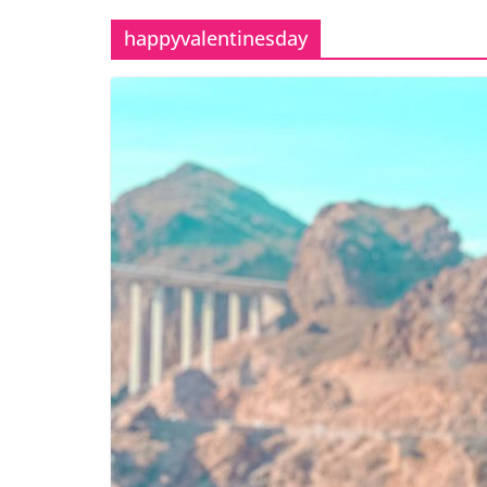
happyvalentinesday