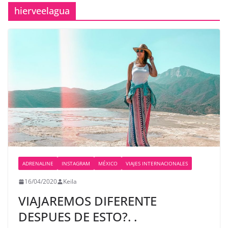
hierveelagua
ADRENALINE
INSTAGRAM
MÉXICO
VIAJES INTERNACIONALES
16/04/2020
Keila
VIAJAREMOS DIFERENTE
DESPUES DE ESTO?. .