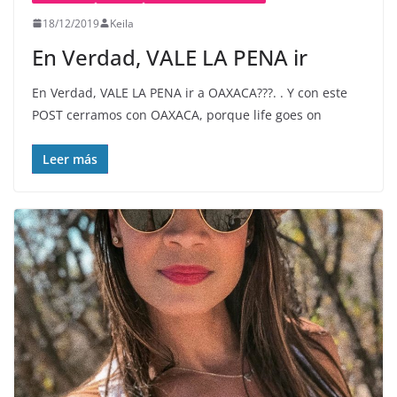
18/12/2019
Keila
En Verdad, VALE LA PENA ir
En Verdad, VALE LA PENA ir a OAXACA???. . Y con este
POST cerramos con OAXACA, porque life goes on
Leer más