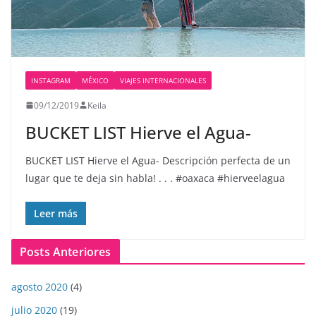
INSTAGRAM
MÉXICO
VIAJES INTERNACIONALES
09/12/2019
Keila
BUCKET LIST Hierve el Agua-
BUCKET LIST Hierve el Agua- Descripción perfecta de un
lugar que te deja sin habla! . . . #oaxaca #hierveelagua
Leer más
Posts Anteriores
agosto 2020
(4)
julio 2020
(19)