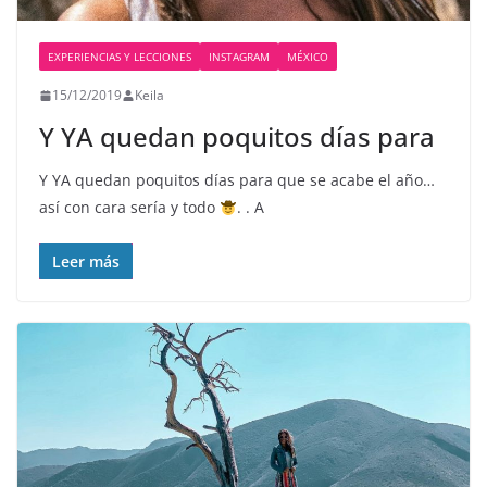
EXPERIENCIAS Y LECCIONES
INSTAGRAM
MÉXICO
15/12/2019
Keila
Y YA quedan poquitos días para
Y YA quedan poquitos días para que se acabe el año…
así con cara sería y todo
. . A
Leer más