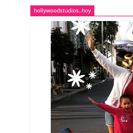
hollywoodstudios..hoy