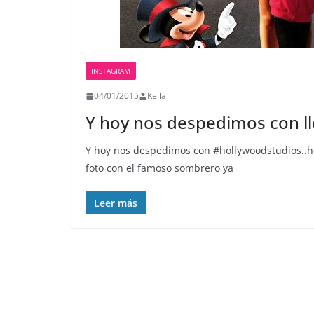
INSTAGRAM
04/01/2015
Keila
Y hoy nos despedimos con 
Y hoy nos despedimos con #hollywoodstudios..h
foto con el famoso sombrero ya
Leer más