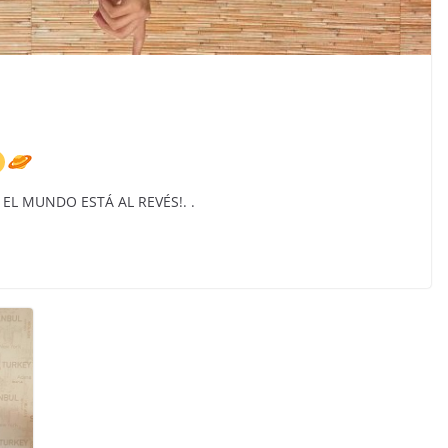
 . . EL MUNDO ESTÁ AL REVÉS!. .