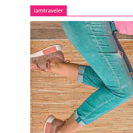
iamtraveler