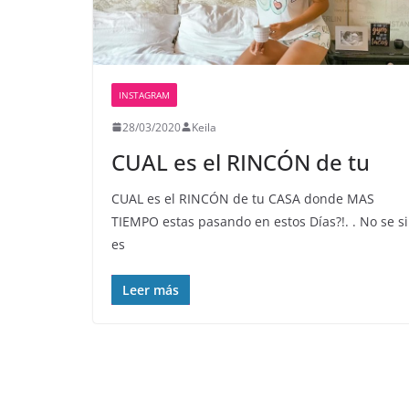
INSTAGRAM
28/03/2020
Keila
CUAL es el RINCÓN de tu
CUAL es el RINCÓN de tu CASA donde MAS
TIEMPO estas pasando en estos Días?!. . No se si
es
Leer más