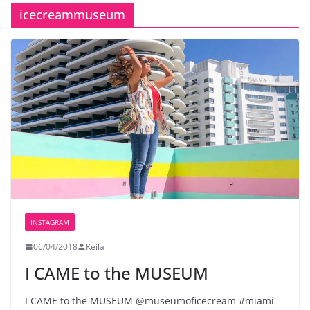
icecreammuseum
INSTAGRAM
06/04/2018
Keila
I CAME to the MUSEUM
I CAME to the MUSEUM @museumoficecream #miami