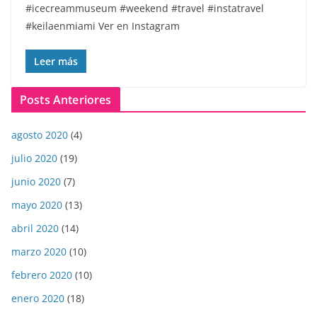
#icecreammuseum #weekend #travel #instatravel
#keilaenmiami Ver en Instagram
Leer más
Posts Anteriores
agosto 2020
(4)
julio 2020
(19)
junio 2020
(7)
mayo 2020
(13)
abril 2020
(14)
marzo 2020
(10)
febrero 2020
(10)
enero 2020
(18)