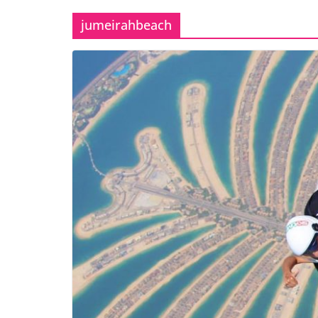
jumeirahbeach