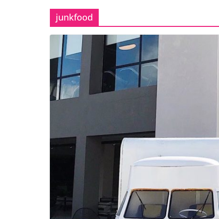
junkfood